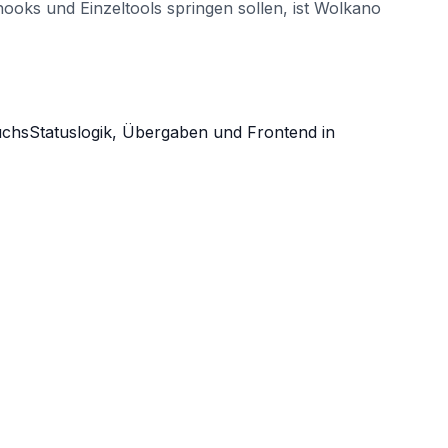
oks und Einzeltools springen sollen, ist Wolkano
uchs
Statuslogik, Übergaben und Frontend in