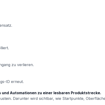
ensatz.
iert.
ngang zu verlieren.
ngs-ID erneut.
s und Automationen zu einer lesbaren Produktstrecke.
ustein. Darunter wird sichtbar, wie Startpunkte, Oberfläc