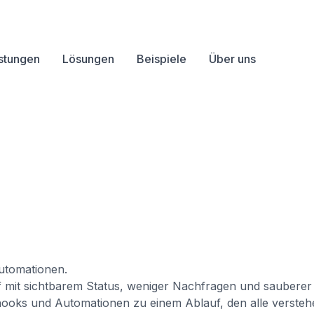
stungen
Lösungen
Beispiele
Über uns
utomationen.
uf mit sichtbarem Status, weniger Nachfragen und sauberer
ooks und Automationen zu einem Ablauf, den alle versteh