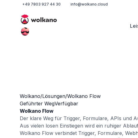
+49 7803 927 44 30
info@wolkano.cloud
Lei
Wolkano
/
Lösungen
/
Wolkano Flow
Geführter Weg
Verfügbar
Wolkano Flow
Der klare Weg für Trigger, Formulare, APIs und A
Aus vielen losen Einstiegen wird ein ruhiger Abla
Wolkano Flow verbindet Trigger, Formulare, Webh