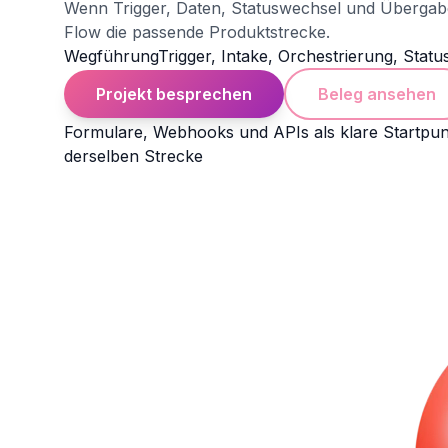
Wenn Trigger, Daten, Statuswechsel und Übergabe
Flow die passende Produktstrecke.
Wegführung
Trigger, Intake, Orchestrierung, Stat
Projekt besprechen
Beleg ansehen
Formulare, Webhooks und APIs als klare Startpu
derselben Strecke