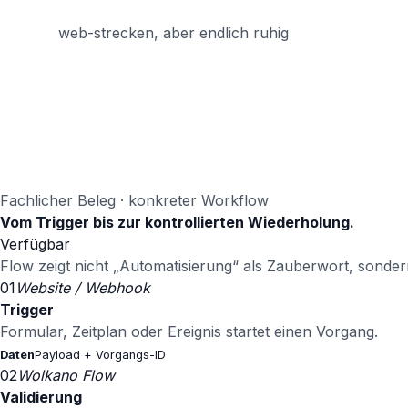
web-strecken, aber endlich ruhig
Fachlicher Beleg · konkreter Workflow
Vom Trigger bis zur kontrollierten Wiederholung.
Verfügbar
Flow zeigt nicht „Automatisierung“ als Zauberwort, sonde
01
Website / Webhook
Trigger
Formular, Zeitplan oder Ereignis startet einen Vorgang.
Daten
Payload + Vorgangs-ID
02
Wolkano Flow
Validierung