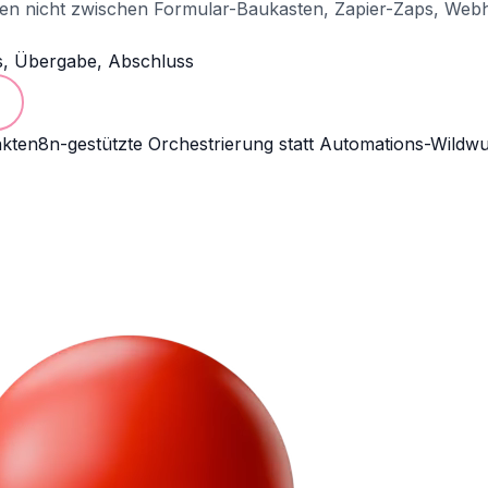
n nicht zwischen Formular-Baukasten, Zapier-Zaps, Webho
us, Übergabe, Abschluss
nkte
n8n-gestützte Orchestrierung statt Automations-Wildw