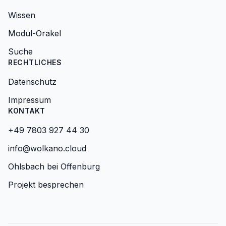
Wissen
Modul-Orakel
Suche
RECHTLICHES
Datenschutz
Impressum
KONTAKT
+49 7803 927 44 30
info@wolkano.cloud
Ohlsbach bei Offenburg
Projekt besprechen