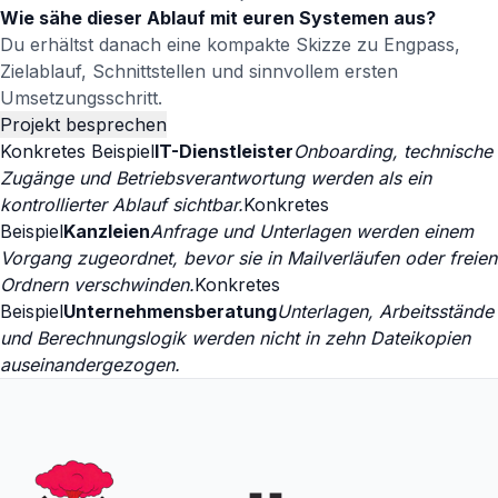
Wie sähe dieser Ablauf mit euren Systemen aus?
Du erhältst danach eine kompakte Skizze zu Engpass,
Zielablauf, Schnittstellen und sinnvollem ersten
Umsetzungsschritt.
Projekt besprechen
Konkretes Beispiel
IT-Dienstleister
Onboarding, technische
Zugänge und Betriebsverantwortung werden als ein
kontrollierter Ablauf sichtbar.
Konkretes
Beispiel
Kanzleien
Anfrage und Unterlagen werden einem
Vorgang zugeordnet, bevor sie in Mailverläufen oder freien
Ordnern verschwinden.
Konkretes
Beispiel
Unternehmensberatung
Unterlagen, Arbeitsstände
und Berechnungslogik werden nicht in zehn Dateikopien
auseinandergezogen.