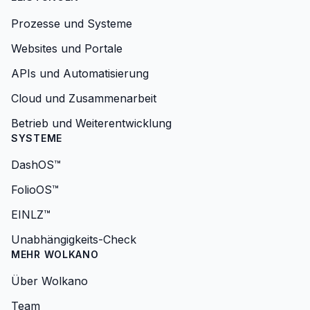
Prozesse und Systeme
Websites und Portale
APIs und Automatisierung
Cloud und Zusammenarbeit
Betrieb und Weiterentwicklung
SYSTEME
DashOS™
FolioOS™
EINLZ™
Unabhängigkeits-Check
MEHR WOLKANO
Über Wolkano
Team