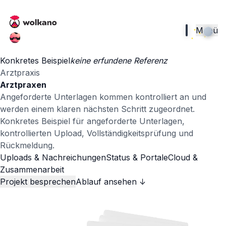
Menü
Konkretes Beispiel
keine erfundene Referenz
Arztpraxis
Arztpraxen
Angeforderte Unterlagen kommen kontrolliert an und
werden einem klaren nächsten Schritt zugeordnet.
Konkretes Beispiel für angeforderte Unterlagen,
kontrollierten Upload, Vollständigkeitsprüfung und
Rückmeldung.
Uploads & Nachreichungen
Status & Portale
Cloud &
Zusammenarbeit
Projekt besprechen
Ablauf ansehen ↓