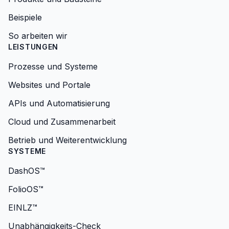
Beispiele
So arbeiten wir
LEISTUNGEN
Prozesse und Systeme
Websites und Portale
APIs und Automatisierung
Cloud und Zusammenarbeit
Betrieb und Weiterentwicklung
SYSTEME
DashOS™
FolioOS™
EINLZ™
Unabhängigkeits-Check