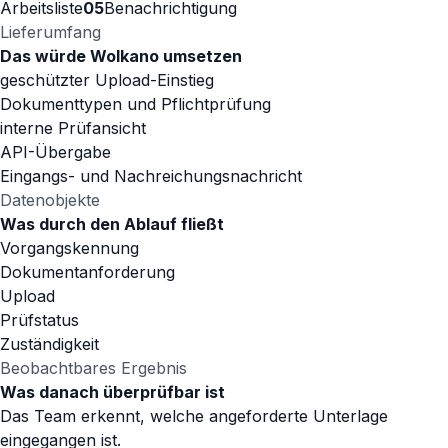
Arbeitsliste
05
Benachrichtigung
Lieferumfang
Das würde Wolkano umsetzen
geschützter Upload-Einstieg
Dokumenttypen und Pflichtprüfung
interne Prüfansicht
API-Übergabe
Eingangs- und Nachreichungsnachricht
Datenobjekte
Was durch den Ablauf fließt
Vorgangskennung
Dokumentanforderung
Upload
Prüfstatus
Zuständigkeit
Beobachtbares Ergebnis
Was danach überprüfbar ist
Das Team erkennt, welche angeforderte Unterlage
eingegangen ist.