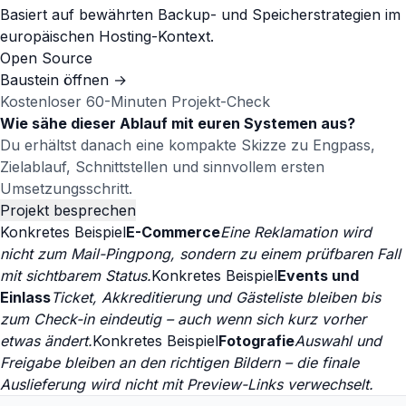
Basiert auf bewährten Backup- und Speicherstrategien im
europäischen Hosting-Kontext.
Open Source
Baustein öffnen
→
Kostenloser 60-Minuten Projekt-Check
Wie sähe dieser Ablauf mit euren Systemen aus?
Du erhältst danach eine kompakte Skizze zu Engpass,
Zielablauf, Schnittstellen und sinnvollem ersten
Umsetzungsschritt.
Projekt besprechen
Konkretes Beispiel
E-Commerce
Eine Reklamation wird
nicht zum Mail-Pingpong, sondern zu einem prüfbaren Fall
mit sichtbarem Status.
Konkretes Beispiel
Events und
Einlass
Ticket, Akkreditierung und Gästeliste bleiben bis
zum Check-in eindeutig – auch wenn sich kurz vorher
etwas ändert.
Konkretes Beispiel
Fotografie
Auswahl und
Freigabe bleiben an den richtigen Bildern – die finale
Auslieferung wird nicht mit Preview-Links verwechselt.